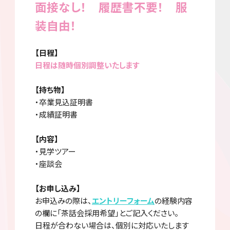
面接なし！ 履歴書不要！ 服
装自由！
【日程】
日程は随時個別調整いたします
【持ち物】
・卒業見込証明書
・成績証明書
【内容】
・見学ツアー
・座談会
【お申し込み】
お申込みの際は、
エントリーフォーム
の経験内容
の欄に「茶話会採用希望」とご記入ください。
日程が合わない場合は、個別に対応いたします